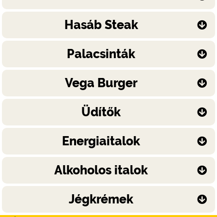
Hasáb Steak
Palacsinták
Vega Burger
Üdítők
Energiaitalok
Alkoholos italok
Jégkrémek