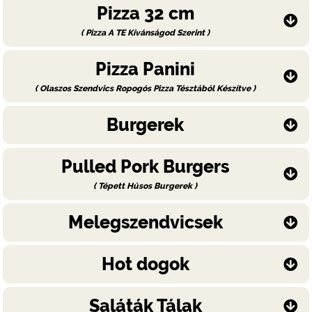
Pizza 32 cm
( Pizza A TE Kívánságod Szerint )
Pizza Panini
( Olaszos Szendvics Ropogós Pizza Tésztából Készítve )
Burgerek
Pulled Pork Burgers
( Tépett Húsos Burgerek )
Melegszendvicsek
Hot dogok
Saláták Tálak