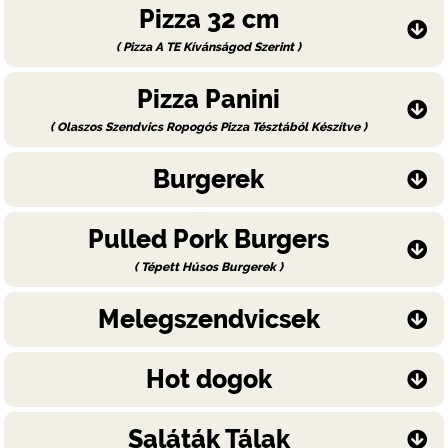
Pizza 32 cm
( Pizza A TE Kívánságod Szerint )
Pizza Panini
( Olaszos Szendvics Ropogós Pizza Tésztából Készítve )
Burgerek
Pulled Pork Burgers
( Tépett Húsos Burgerek )
Melegszendvicsek
Hot dogok
Saláták Tálak