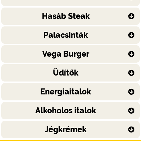
Hasáb Steak
Palacsinták
Vega Burger
Üdítők
Energiaitalok
Alkoholos italok
Jégkrémek