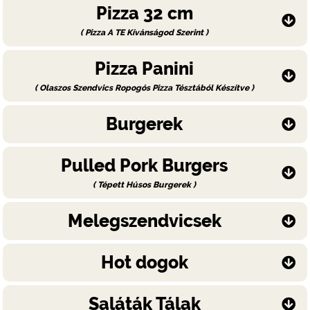
Pizza 32 cm
( Pizza A TE Kívánságod Szerint )
Pizza Panini
( Olaszos Szendvics Ropogós Pizza Tésztából Készítve )
Burgerek
Pulled Pork Burgers
( Tépett Húsos Burgerek )
Melegszendvicsek
Hot dogok
Saláták Tálak