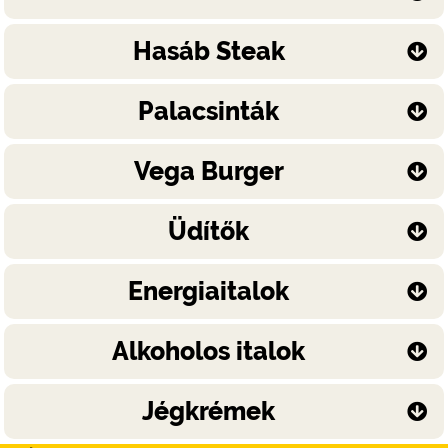
Hasáb Steak
Palacsinták
Vega Burger
Üdítők
Energiaitalok
Alkoholos italok
Jégkrémek