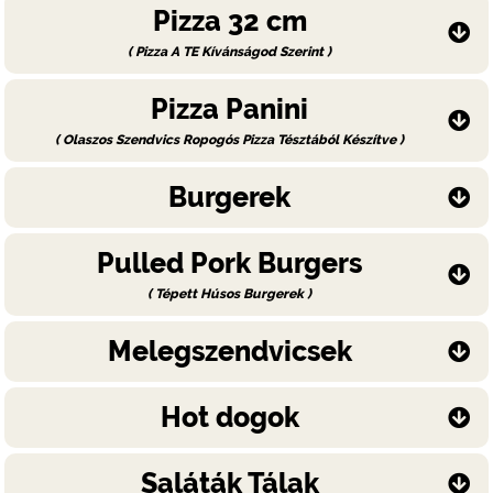
Pizza 32 cm
( Pizza A TE Kívánságod Szerint )
Pizza Panini
( Olaszos Szendvics Ropogós Pizza Tésztából Készítve )
Burgerek
Pulled Pork Burgers
( Tépett Húsos Burgerek )
Melegszendvicsek
Hot dogok
Saláták Tálak