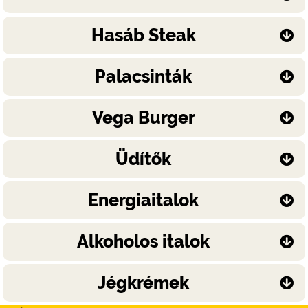
Hasáb Steak
Palacsinták
Vega Burger
Üdítők
Energiaitalok
Alkoholos italok
Jégkrémek