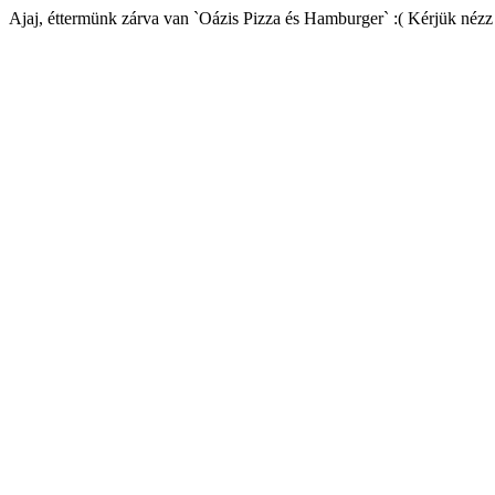
Ajaj, éttermünk zárva van `Oázis Pizza és Hamburger` :( Kérjük nézz